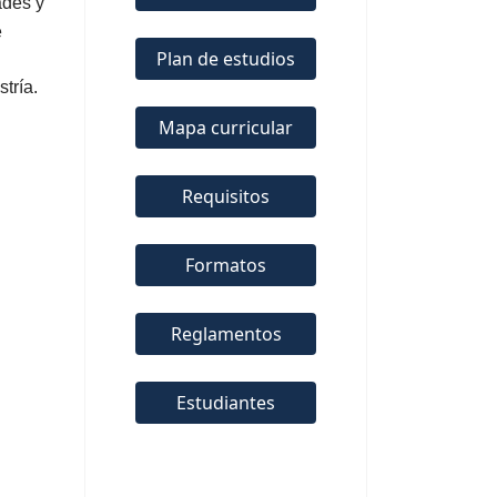
ades y
e
Plan de estudios
tría.
Mapa curricular
Requisitos
Formatos
Reglamentos
Estudiantes