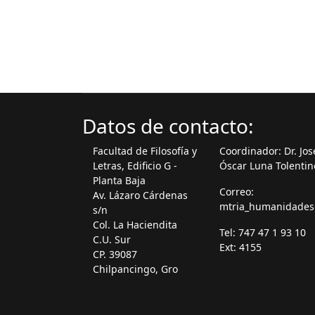
Datos de contacto:
Facultad de Filosofía y
Coordinador: Dr. Jos
Letras, Edificio G -
Óscar Luna Tolentin
Planta Baja
Correo:
Av. Lázaro Cárdenas
mtria_humanidade
s/n
Col. La Haciendita
Tel: 747 47 1 93 10
C.U. Sur
Ext: 4155
CP. 39087
Chilpancingo, Gro