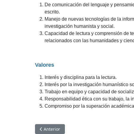
De comunicación del lenguaje y pensamien
escrito.
Manejo de nuevas tecnologías de la inform
investigación humanista y social.
Capacidad de lectura y comprensión de tex
relacionados con las humanidades y cienc
Valores
Interés y disciplina para la lectura.
Interés por la investigación humanístico so
Trabajo en equipo y capacidad de socializ
Responsabilidad ética con su trabajo, la i
Compromiso por la superación académica
Artículo anterior: Perfil de egreso
Anterior