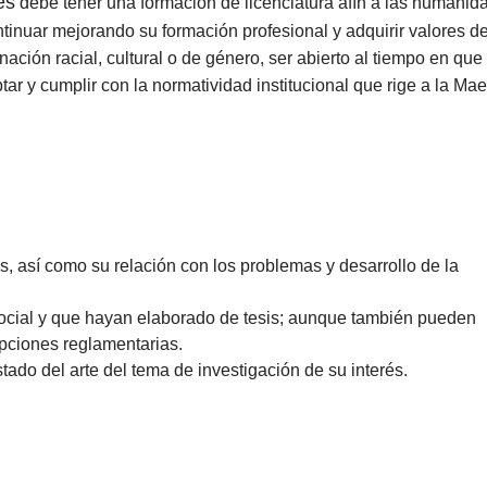
es
debe tener una formación de licenciatura afín a las humanid
ntinuar mejorando su formación profesional y adquirir valores d
nación racial, cultural o de género, ser abierto al tiempo en que
ar y cumplir con la normatividad institucional que rige a la Maes
, así como su relación con los problemas y desarrollo de la
social y que hayan elaborado de tesis; aunque también pueden
opciones reglamentarias.
ado del arte del tema de investigación de su interés.