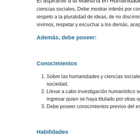
El aspirante a la Maestría en Humanidad
ciencias sociales. Debe mostrar interés por co
respeto a la pluralidad de ideas, de no discrimi
vivimos, respetar y escuchar a los demás, acept
Además, debe poseer:
Conocimientos
Sobre las humanidades y ciencias sociales
sociedad.
Llevar a cabo investigación humanístico 
ingresar quien se haya titulado por otras 
Debe poseer conocimientos previos del est
Habilidades