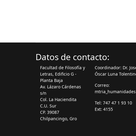
Datos de contacto:
Facultad de Filosofía y
Coordinador: Dr. Jos
Letras, Edificio G -
Óscar Luna Tolentin
Planta Baja
Correo:
Av. Lázaro Cárdenas
mtria_humanidade
s/n
Col. La Haciendita
Tel: 747 47 1 93 10
C.U. Sur
Ext: 4155
CP. 39087
Chilpancingo, Gro