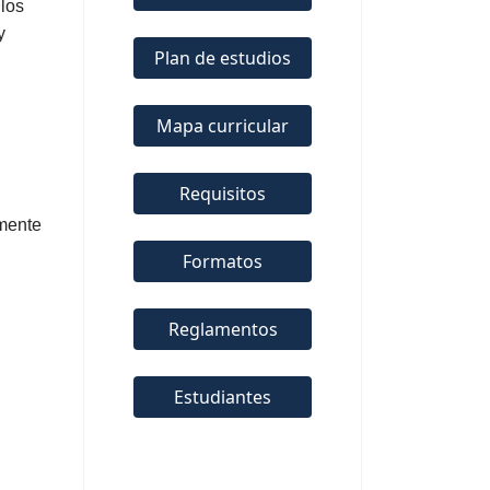
 los
y
Plan de estudios
Mapa curricular
Requisitos
amente
Formatos
Reglamentos
Estudiantes