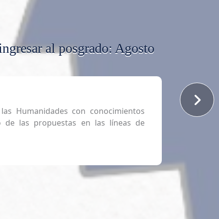
 ingresar al posgrado: Agosto
s a las Humanidades con conocimientos
o de las propuestas en las líneas de