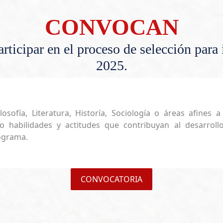
CONVOCAN
articipar en el proceso de selección para
2025.
olosofía, Literatura, Historía, Sociología o áreas afine
mo habilidades y actitudes que contribuyan al desarroll
rograma.
CONVOCATORIA