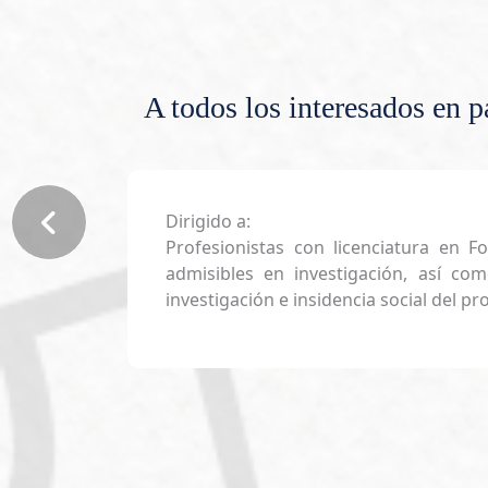
A todos los interesados en p
Dirigido a:
Profesionistas con licenciatura en F
admisibles en investigación, así co
investigación e insidencia social del p