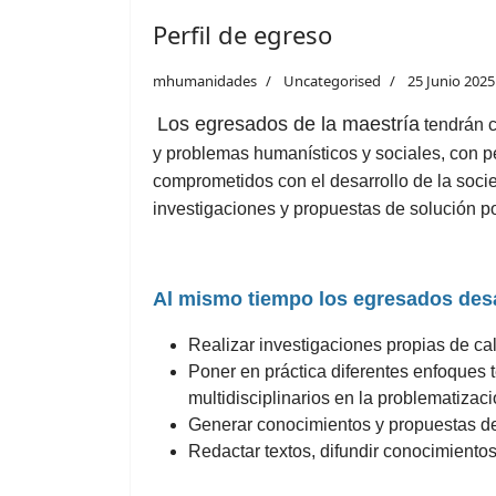
Perfil de egreso
mhumanidades
Uncategorised
25 Junio 2025
Los egresados de la maestría
tendrán c
y problemas humanísticos y sociales, con pers
comprometidos con el desarrollo de la socie
investigaciones y propuestas de solución p
Al mismo tiempo los egresados desa
Realizar investigaciones propias de ca
Poner en práctica diferentes enfoques t
multidisciplinarios en la problematizac
Generar conocimientos y propuestas de
Redactar textos, difundir conocimientos