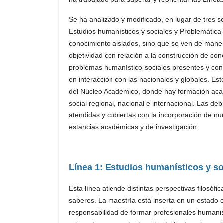
Se ha analizado y modificado, en lugar de tres s
Estudios humanísticos y sociales y Problemática h
conocimiento aislados, sino que se ven de manera
objetividad con relación a la construcción de co
problemas humanístico-sociales presentes y con p
en interacción con las nacionales y globales. Es
del Núcleo Académico, donde hay formación acadé
social regional, nacional e internacional. Las de
atendidas y cubiertas con la incorporación de nue
estancias académicas y de investigación.
Línea 1: Estudios humanísticos y so
Esta línea atiende distintas perspectivas filosófic
saberes. La maestría está inserta en un estado 
responsabilidad de formar profesionales humanis