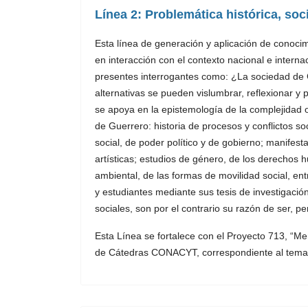
Línea 2: Problemática histórica, soci
Esta línea de generación y aplicación de conocim
en interacción con el contexto nacional e interna
presentes interrogantes como: ¿La sociedad de G
alternativas se pueden vislumbrar, reflexionar y
se apoya en la epistemología de la complejidad o
de Guerrero: historia de procesos y conflictos s
social, de poder político y de gobierno; manifesta
artísticas; estudios de género, de los derechos 
ambiental, de las formas de movilidad social, e
y estudiantes mediante sus tesis de investigació
sociales, son por el contrario su razón de ser, pert
Esta Línea se fortalece con el Proyecto 713, “Mem
de Cátedras CONACYT, correspondiente al tema 