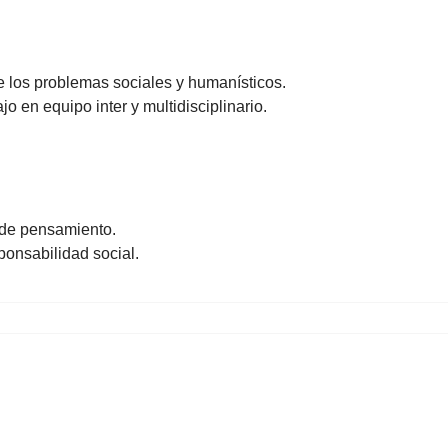
de los problemas sociales y humanísticos.
bajo en equipo inter y multidisciplinario.
:
d de pensamiento.
ponsabilidad social.