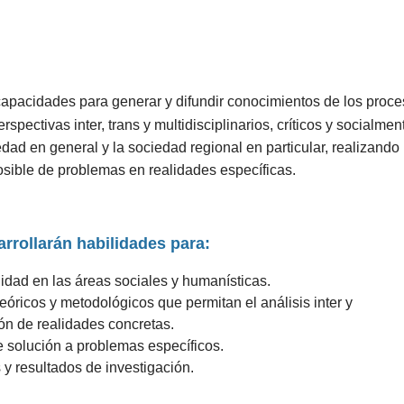
apacidades para generar y difundir conocimientos de los proc
pectivas inter, trans y multidisciplinarios, críticos y socialmen
dad en general y la sociedad regional en particular, realizando
osible de problemas en realidades específicas.
rrollarán habilidades para:
lidad en las áreas sociales y humanísticas.
eóricos y metodológicos que permitan el análisis inter y
ión de realidades concretas.
 solución a problemas específicos.
 y resultados de investigación.