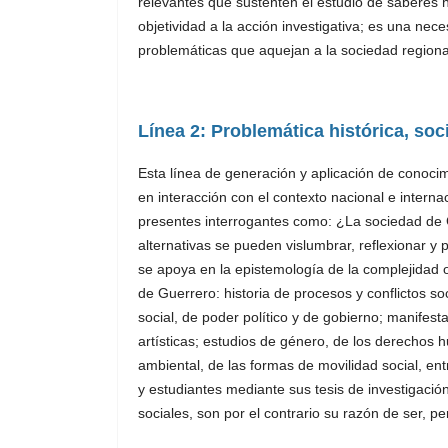
relevantes que sustenten el estudio de saberes h
objetividad a la acción investigativa; es una nec
problemáticas que aquejan a la sociedad region
Línea 2: Problemática histórica, soci
Esta línea de generación y aplicación de conocim
en interacción con el contexto nacional e interna
presentes interrogantes como: ¿La sociedad de G
alternativas se pueden vislumbrar, reflexionar y
se apoya en la epistemología de la complejidad o
de Guerrero: historia de procesos y conflictos s
social, de poder político y de gobierno; manifesta
artísticas; estudios de género, de los derechos 
ambiental, de las formas de movilidad social, e
y estudiantes mediante sus tesis de investigació
sociales, son por el contrario su razón de ser, pert