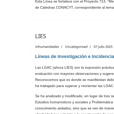
Esta Línea se fortalece con el Proyecto 713, “Mem
de Cátedras CONACYT, correspondiente al tema 
LIES
mhumanidades
Uncategorised
07 Julio 2025
Líneas de Investigación e Incidencia
Las LGAC (ahora LIES) son la expresión prácti
evaluación con mayores observaciones y sugere
Reconocemos que es donde se manifiestan debilid
ha trabajado para superar y reorientar las LGAC
Se ha analizado y modificado, en lugar de tres s
Estudios humanísticos y sociales y Problemática h
conocimiento aislados, sino que se ven de manera