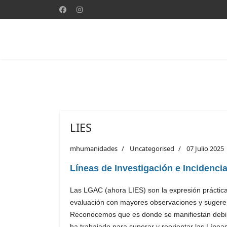
LIES
mhumanidades
Uncategorised
07 Julio 2025
Líneas de Investigación e Incidencia
Las LGAC (ahora LIES) son la expresión prácti
evaluación con mayores observaciones y sugere
Reconocemos que es donde se manifiestan debilid
ha trabajado para superar y reorientar las Líneas