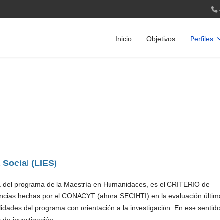
Inicio
Objetivos
Perfiles
 Social (LIES)
ca del programa de la Maestría en Humanidades, es el CRITERIO de
ncias hechas por el CONACYT (ahora SECIHTI) en la evaluación últim
ades del programa con orientación a la investigación. En ese sentid
 de investigación.