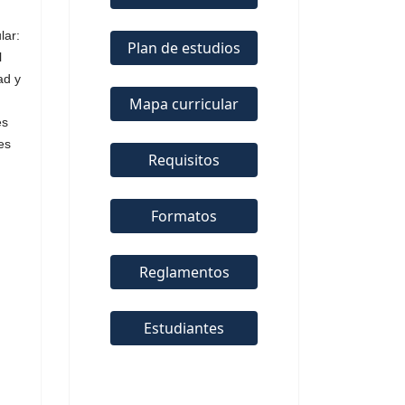
lar:
Plan de estudios
l
ad y
Mapa curricular
es
es
Requisitos
Formatos
Reglamentos
Estudiantes