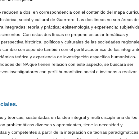
e reducen a dos, en correspondencia con el contenido del mapa curricu
istórica, social y cultural de Guerrero. Las dos líneas no son áreas de
 integradas: teoría y práctica; epistemología y experiencia; subjetivid
nocimientos. Con estas dos líneas se propone estudiar temáticas y
erspectiva histórica, políticos y culturales de las sociedades regional
te cambio corresponde también con el perfil académico de los integrant
mica teórica y experiencia de investigación específica humanístico-
bilidades del NA que tienen relación con este aspecto, se buscará ser
vos investigadores con perfil humanístico social e invitados a realizar
ciales.
as y teóricas, sustentadas en la idea integral y multi disciplinaria de los
con problemáticas diversas y apremiantes, tiene la necesidad y
tas y competentes a partir de la integración de teorías paradigmáticas