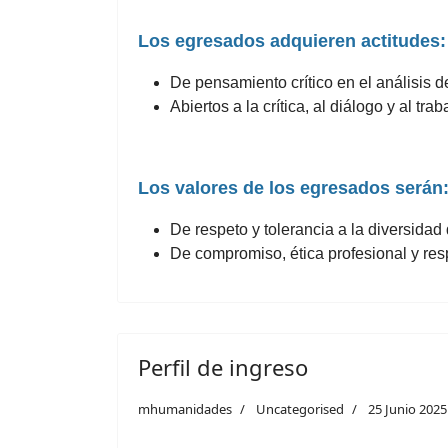
Los egresados adquieren actitudes:
De pensamiento crítico en el análisis 
Abiertos a la crítica, al diálogo y al tra
Los valores de los egresados serán
De respeto y tolerancia a la diversida
De compromiso, ética profesional y res
Perfil de ingreso
mhumanidades
Uncategorised
25 Junio 2025