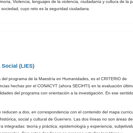
oria, Violencia, lenguajes de la violencia, ciudadanía y cultura de la p
sociedad, cuyo reto es la seguridad ciudadana.
 Social (LIES)
ca del programa de la Maestría en Humanidades, es el CRITERIO de
ncias hechas por el CONACYT (ahora SECIHTI) en la evaluación últim
ades del programa con orientación a la investigación. En ese sentid
.
e reducen a dos, en correspondencia con el contenido del mapa curricu
istórica, social y cultural de Guerrero. Las dos líneas no son áreas de
 integradas: teoría y práctica; epistemología y experiencia; subjetivid