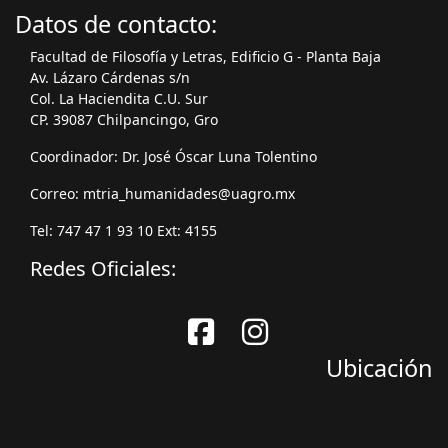
Datos de contacto:
Facultad de Filosofía y Letras, Edificio G - Planta Baja
Av. Lázaro Cárdenas s/n
Col. La Haciendita C.U. Sur
CP. 39087 Chilpancingo, Gro
Coordinador: Dr. José Óscar Luna Tolentino
Correo: mtria_humanidades@uagro.mx
Tel: 747 47 1 93 10 Ext: 4155
Redes Oficiales:
Ubicación
Facebook
Instagram