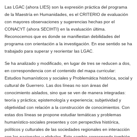
Las LGAC (ahora LIES) son la expresión práctica del programa
de la Maestría en Humanidades, es el CRITERIO de evaluación
con mayores observaciones y sugerencias hechas por el
CONACYT (ahora SECIHTI) en la evaluación última.
Reconocemos que es donde se manifiestan debilidades del
programa con orientación a la investigación. En ese sentido se ha
trabajado para superar y reorientar las LGAC.
Se ha analizado y modificado, en lugar de tres se reducen a dos,
en correspondencia con el contenido del mapa curricular:
Estudios humanísticos y sociales y Problemática histórica, social y
cultural de Guerrero. Las dos líneas no son áreas del
conocimiento aislados, sino que se ven de manera integradas:
teoría y práctica; epistemología y experiencia; subjetividad y
objetividad con relación a la construcción de conocimientos. Con
estas dos líneas se propone estudiar temáticas y problemas
humanístico-sociales presentes y con perspectiva histórica,
políticos y culturales de las sociedades regionales en interacción
con las nacionales y globales. Este cambio corresponde también