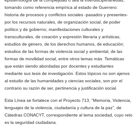
epistemología de la complejidad o sea la interdisciplinariedad,
tomando como referencia empírica al estado de Guerrero:
historia de procesos y conflictos sociales -pasados y presentes-
por los recursos naturales, de organización social, de poder
político y de gobierno; manifestaciones culturales y
transculturales, de creación y expresión literaria y artísticas;
estudios de género, de los derechos humanos, de educación;
estudios de las formas de violencia social y ambiental, de las
formas de movilidad social, entre otros temas más. Temáticas
que están siendo abordadas por docentes y estudiantes
mediante sus tesis de investigación. Estos tópicos no son ajenos
al estudio de las humanidades y ciencias sociales, son por el
contrario su razón de ser, pertinencia y justificación social.
Esta Línea se fortalece con el Proyecto 713, “Memoria, Violencia,
lenguajes de la violencia, ciudadanía y cultura de la paz”, de
Cátedras CONACYT, correspondiente al tema sociedad, cuyo reto
es la seguridad ciudadana.