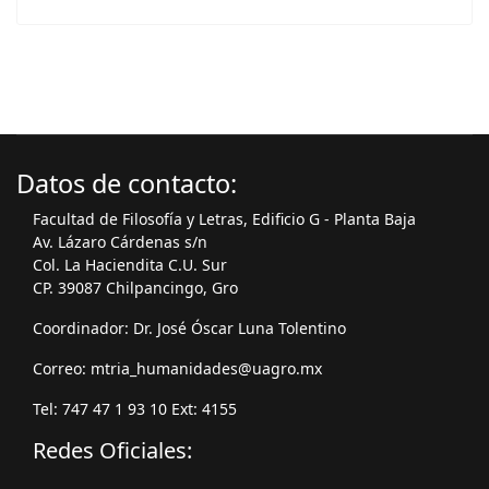
Datos de contacto:
Facultad de Filosofía y Letras, Edificio G - Planta Baja
Av. Lázaro Cárdenas s/n
Col. La Haciendita C.U. Sur
CP. 39087 Chilpancingo, Gro
Coordinador: Dr. José Óscar Luna Tolentino
Correo: mtria_humanidades@uagro.mx
Tel: 747 47 1 93 10 Ext: 4155
Redes Oficiales: