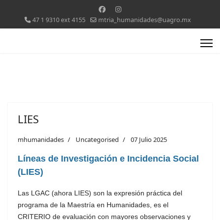
47 1 9310 ext 4155
mtria_humanidades@uagro.mx
LIES
mhumanidades
Uncategorised
07 Julio 2025
Líneas de Investigación e Incidencia Social
(LIES)
Las LGAC (ahora LIES) son la expresión práctica del
programa de la Maestría en Humanidades, es el
CRITERIO de evaluación con mayores observaciones y